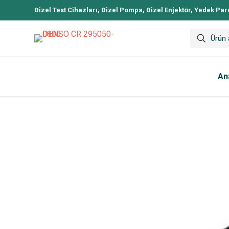
Dizel Test Cihazları, Dizel Pompa, Dizel Enjektör, Yedek Par
An