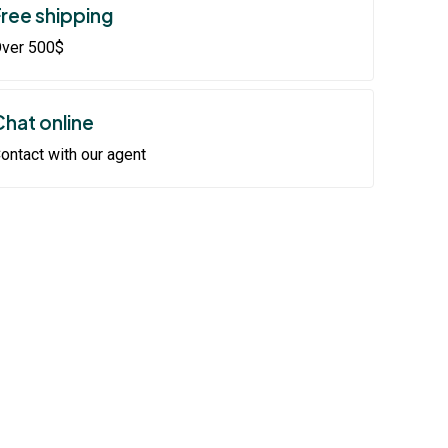
Free shipping
ver 500$
Chat online
ontact with our agent