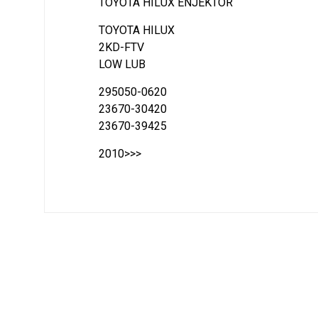
TOYOTA HILUX ENJEKTOR
TOYOTA HILUX
2KD-FTV
LOW LUB
295050-0620
23670-30420
23670-39425
2010>>>