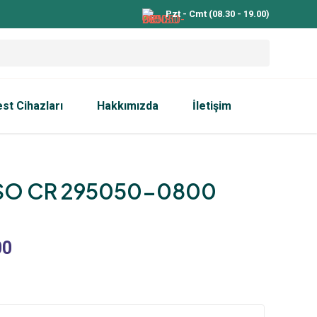
Pzt - Cmt (08.30 - 19.00)
est Cihazları
Hakkımızda
İletişim
SO CR 295050-0800
00