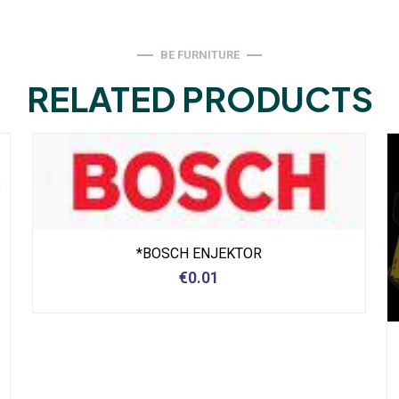
BE FURNITURE
RELATED PRODUCTS
*BOSCH ENJEKTOR
€
0.01