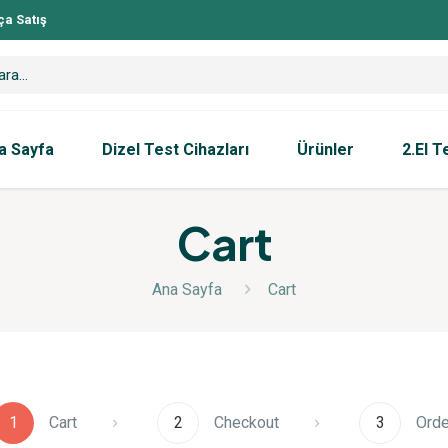
ça Satış
a Sayfa
Dizel Test Cihazları
Ürünler
2.El T
Cart
Ana Sayfa
Cart
1
Cart
2
Checkout
3
Orde