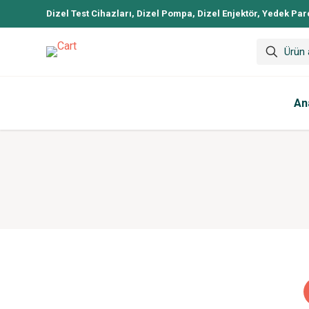
Dizel Test Cihazları, Dizel Pompa, Dizel Enjektör, Yedek Par
An