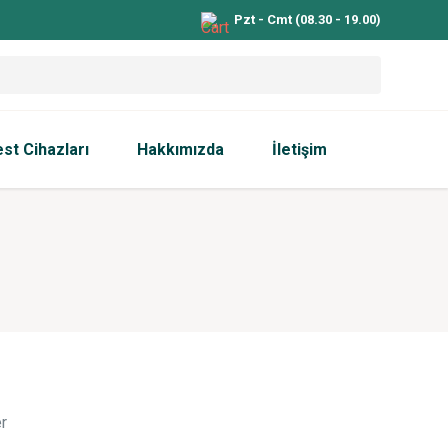
Pzt - Cmt (08.30 - 19.00)
est Cihazları
Hakkımızda
İletişim
r