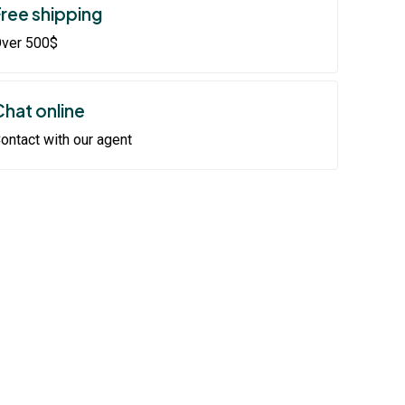
Free shipping
ver 500$
Chat online
ontact with our agent