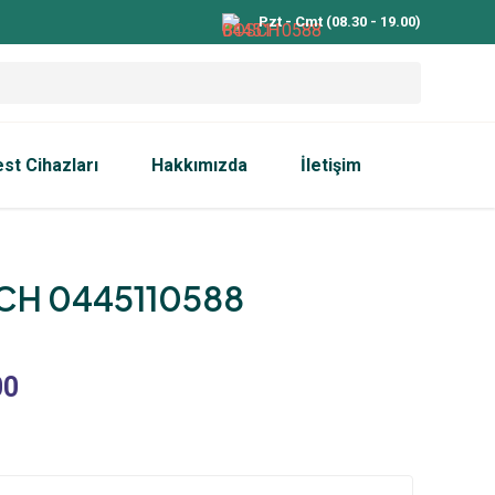
Pzt - Cmt (08.30 - 19.00)
est Cihazları
Hakkımızda
İletişim
H 0445110588
00