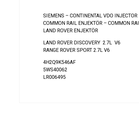
SIEMENS – CONTINENTAL VDO INJECTOR
COMMON RAIL ENJEKTÖR – COMMON RAI
LAND ROVER ENJEKTÖR
LAND ROVER DISCOVERY 2.7L V6
RANGE ROVER SPORT 2.7L V6
4H2Q9K546AF
5WS40062
LR006495