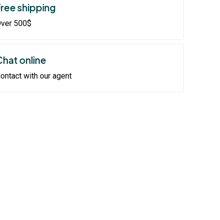
Free shipping
ver 500$
Chat online
ontact with our agent