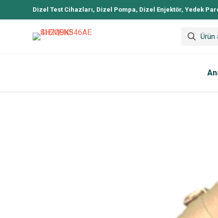
Dizel Test Cihazları, Dizel Pompa, Dizel Enjektör, Yedek Par
An