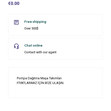
€
0.00
Free shipping
Over 500$
Chat online
Contact with our agent
Pompa Dağıtma Maşa Takımları
FİYATLARIMIZ İÇİN BİZE ULAŞIN.