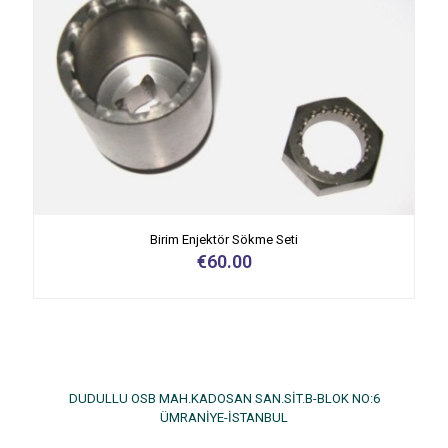
Birim Enjektör Sökme Seti
€
60.00
DUDULLU OSB MAH.KADOSAN SAN.SİT.B-BLOK NO:6
ÜMRANİYE-İSTANBUL