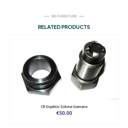
BE FURNITURE
RELATED PRODUCTS
CR Enjektör Sökme Sıemens
€
50.00