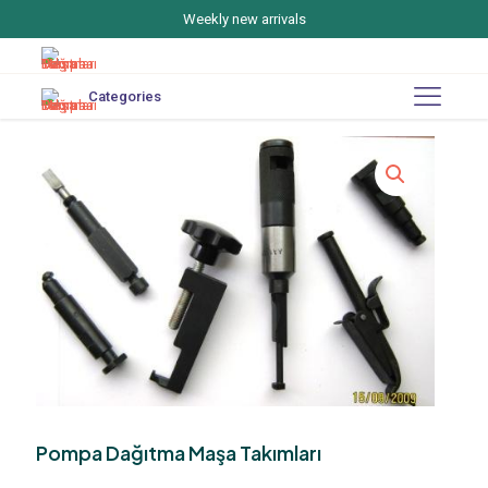
Weekly new arrivals
Categories
Pompa Dağıtma Maşa Takımları