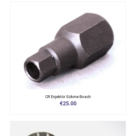
CR Enjektör Sökme Bosch
€
25.00