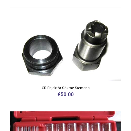
CR Enjektör Sökme Sıemens
€
50.00