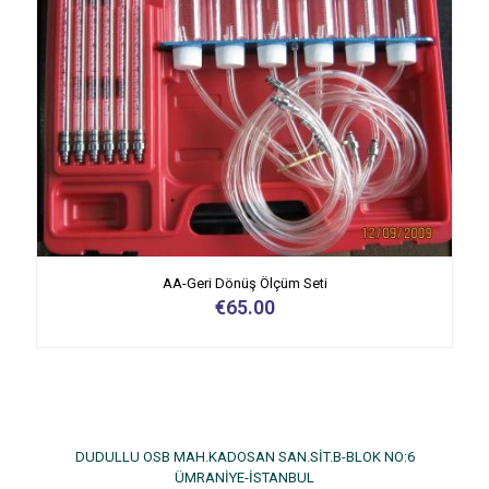
AA-Geri Dönüş Ölçüm Seti
€
65.00
DUDULLU OSB MAH.KADOSAN SAN.SİT.B-BLOK NO:6
ÜMRANİYE-İSTANBUL