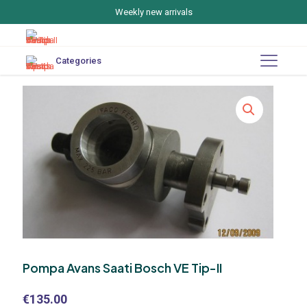
Weekly new arrivals
Categories
Pompa Avans Saati Bosch VE Tip-II
€
135.00