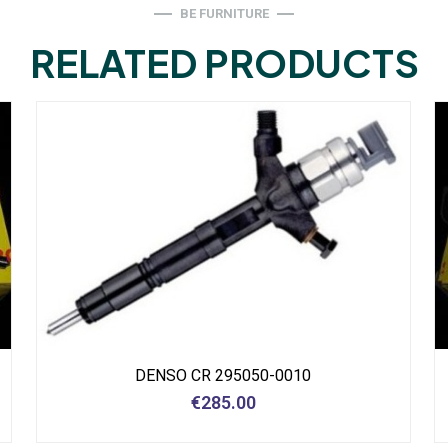
BE FURNITURE
RELATED PRODUCTS
DENSO CR 295050-0010
€
285.00