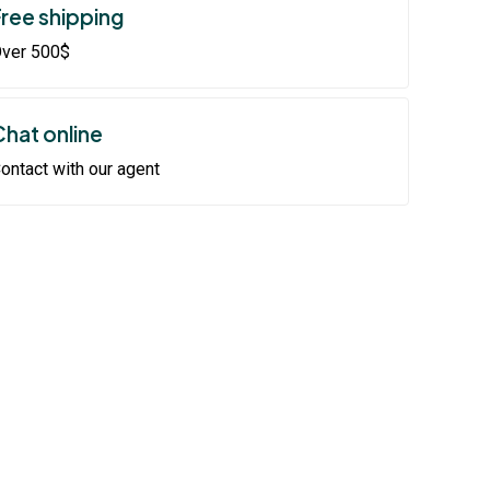
Free shipping
ver 500$
Chat online
ontact with our agent