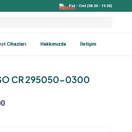
Pzt - Cmt (08.30 - 19.00)
est Cihazları
Hakkımızda
İletişim
SO CR 295050-0300
00