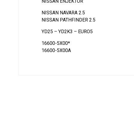
NISSAN ENJEKTOR
NISSAN NAVARA 2.5
NISSAN PATHFINDER 2.5
YD25 – YD2K3 – EURO5
16600-5X00*
16600-5X00A