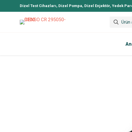
Dizel Test Cihazları, Dizel Pompa, Dizel Enjektör, Yedek Par
An