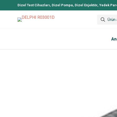
Dizel Test Cihazları, Dizel Pompa, Dizel Enjektör, Yedek Par
An