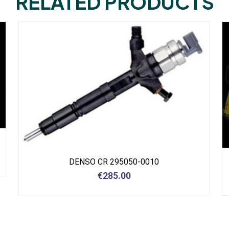
RELATED PRODUCTS
DENSO CR 295050-0010
€
285.00