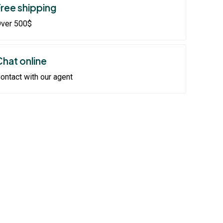
Free shipping
ver 500$
Chat online
ontact with our agent