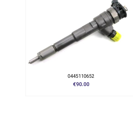
0445110652
€
90.00