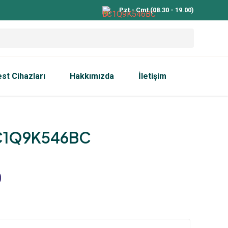
Pzt - Cmt (08.30 - 19.00)
est Cihazları
Hakkımızda
İletişim
C1Q9K546BC
0