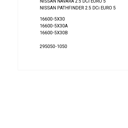
NISSAN NAVARA 2.5 DCi EURO 5
NISSAN PATHFINDER 2.5 DCi EURO 5
16600-5X30
16600-5X30A
16600-5X30B
295050-1050