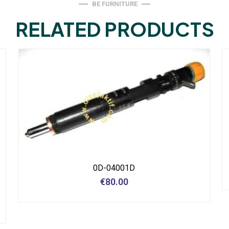
BE FURNITURE
RELATED PRODUCTS
0D-04001D
€
80.00