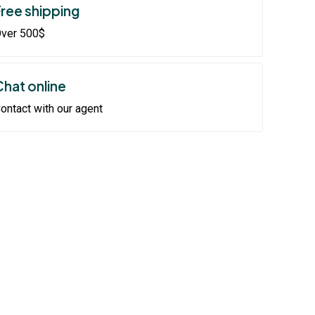
Free shipping
ver 500$
Chat online
ontact with our agent