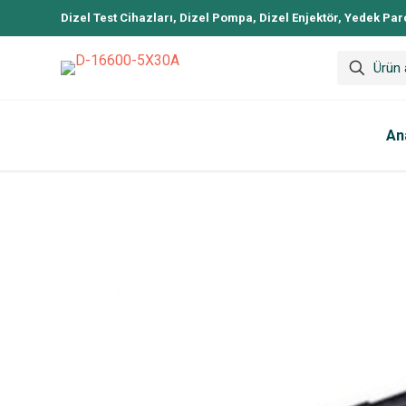
Dizel Test Cihazları, Dizel Pompa, Dizel Enjektör, Yedek Par
An