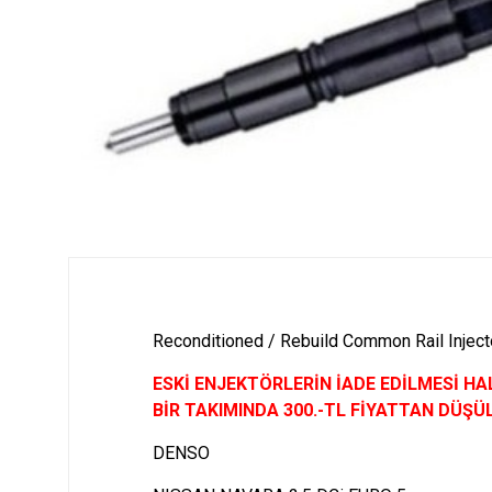
Reconditioned / Rebuild Common Rail Inject
ESKİ ENJEKTÖRLERİN İADE EDİLMESİ HA
BİR TAKIMINDA 300.-TL FİYATTAN DÜŞÜ
DENSO