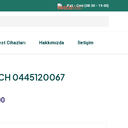
Pzt - Cmt (08.30 - 19.00)
est Cihazları
Hakkımızda
İletişim
CH 0445120067
00