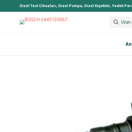
Dizel Test Cihazları, Dizel Pompa, Dizel Enjektör, Yedek Par
An