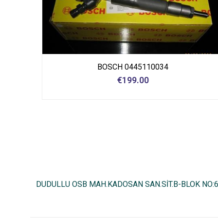
BOSCH 0445110034
€
199.00
DUDULLU OSB MAH.KADOSAN SAN.SİT.B-BLOK NO: