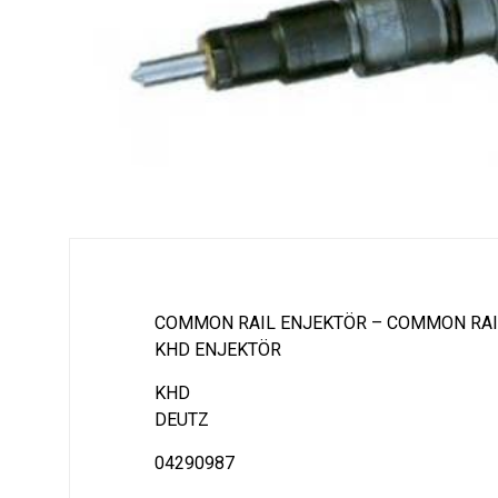
COMMON RAIL ENJEKTÖR – COMMON RAI
KHD ENJEKTÖR
KHD
DEUTZ
04290987