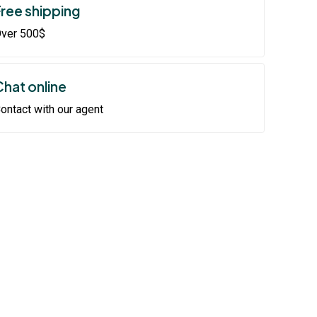
Free shipping
ver 500$
Chat online
ontact with our agent