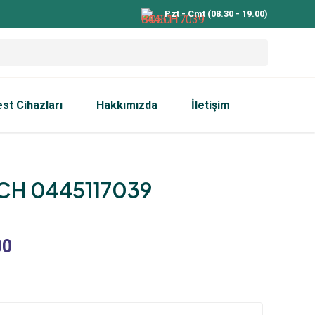
Pzt - Cmt (08.30 - 19.00)
est Cihazları
Hakkımızda
İletişim
H 0445117039
00