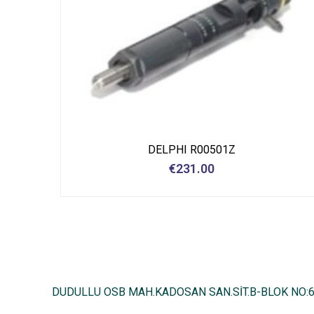
DELPHI R00501Z
€
231.00
DUDULLU OSB MAH.KADOSAN SAN.SİT.B-BLOK NO: