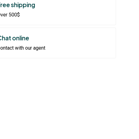
Free shipping
ver 500$
Chat online
ontact with our agent