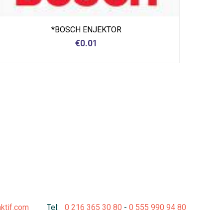
*BOSCH ENJEKTOR
€
0.01
aktif.com
Tel:
0 216 365 30 80
-
0 555 990 94 80