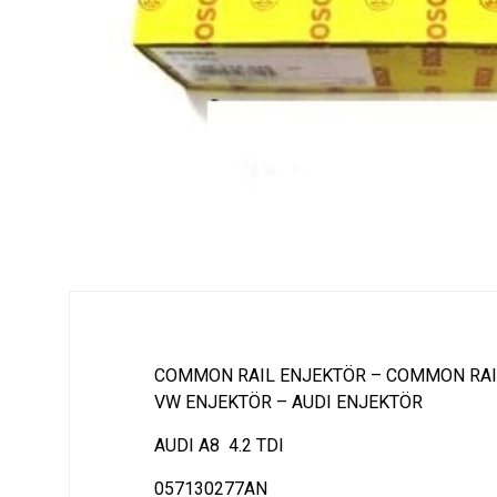
COMMON RAIL ENJEKTÖR – COMMON RAI
VW ENJEKTÖR – AUDI ENJEKTÖR
AUDI A8 4.2 TDI
057130277AN