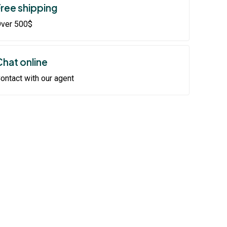
Free shipping
ver 500$
Chat online
ontact with our agent