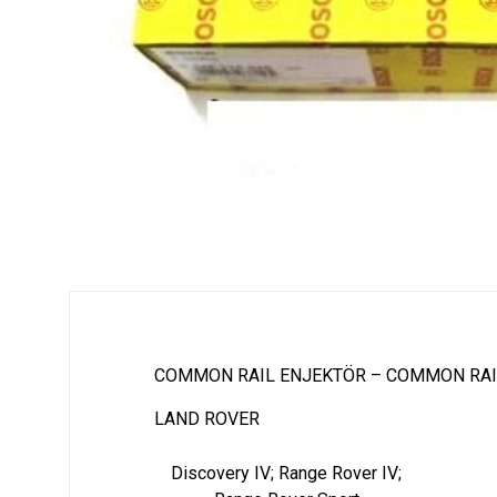
COMMON RAIL ENJEKTÖR – COMMON RAI
LAND ROVER
Discovery IV; Range Rover IV;