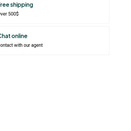
Free shipping
ver 500$
Chat online
ontact with our agent