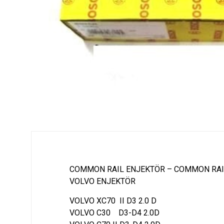
COMMON RAIL ENJEKTÖR – COMMON RAI
VOLVO ENJEKTÖR
VOLVO XC70 II D3 2.0 D
VOLVO C30 D3-D4 2.0D