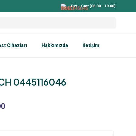
Pzt - Cmt (08.30 - 19.00)
est Cihazları
Hakkımızda
İletişim
H 0445116046
00