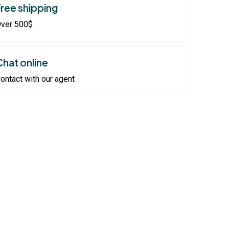
Free shipping
ver 500$
Chat online
ontact with our agent