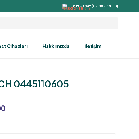
Pzt - Cmt (08.30 - 19.00)
est Cihazları
Hakkımızda
İletişim
H 0445110605
00