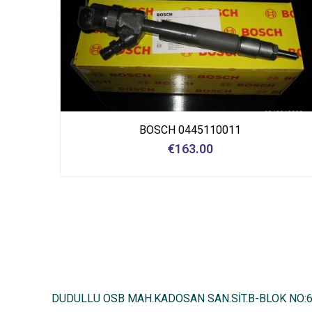
BOSCH 0445110011
€
163.00
DUDULLU OSB MAH.KADOSAN SAN.SİT.B-BLOK NO: