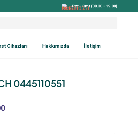
Pzt - Cmt (08.30 - 19.00)
est Cihazları
Hakkımızda
İletişim
H 0445110551
00