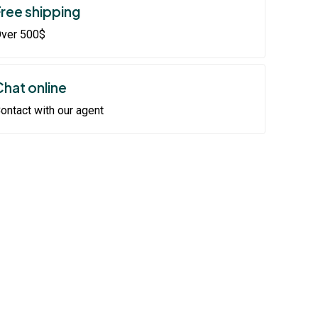
Free shipping
ver 500$
Chat online
ontact with our agent