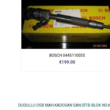
BOSCH 0445110035
€
199.00
DUDULLU OSB MAH.KADOSAN SAN.SİT.B-BLOK NO: