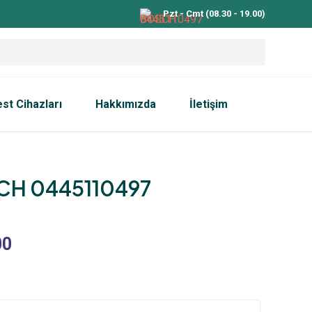
Pzt - Cmt (08.30 - 19.00)
est Cihazları
Hakkımızda
İletişim
H 0445110497
00