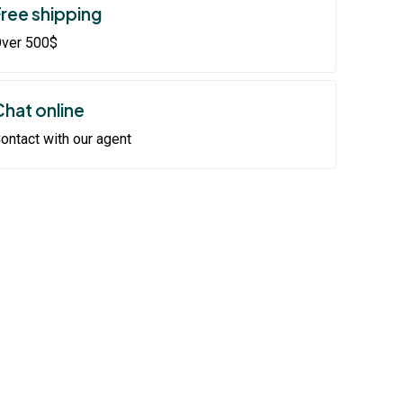
Free shipping
ver 500$
Chat online
ontact with our agent