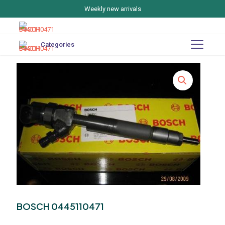
Weekly new arrivals
Categories
BOSCH 0445110471