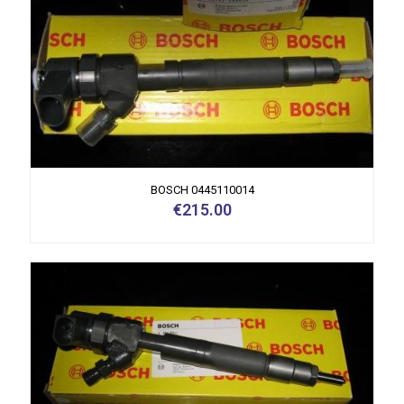
BOSCH 0445110014
€
215.00