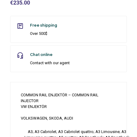
€
235.00
Free shipping
Over 500$
Chat online
Contact with our agent
COMMON RAIL ENJEKTÖR – COMMON RAIL
INJECTOR
VW ENJEKTÖR
VOLKSWAGEN, SKODA, AUDI
A3; A3 Cabriolet; A3 Cabriolet quattro; A3 Limousine; A3