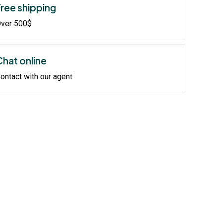
Free shipping
ver 500$
Chat online
ontact with our agent