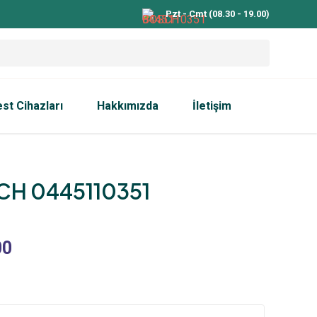
Pzt - Cmt (08.30 - 19.00)
est Cihazları
Hakkımızda
İletişim
H 0445110351
00