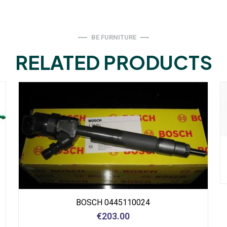
BE FURNITURE
RELATED PRODUCTS
BOSCH 0445110024
€
203.00