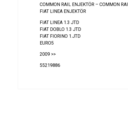
COMMON RAIL ENJEKTÖR – COMMON RAI
FIAT LINEA ENJEKTÖR
FIAT LINEA 1.3 JTD
FIAT DOBLO 1.3 JTD
FIAT FIORINO 1.JTD
EURO5
2009 >>
55219886