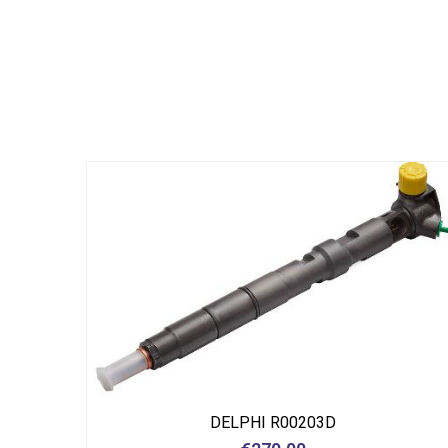
DELPHI R00203D