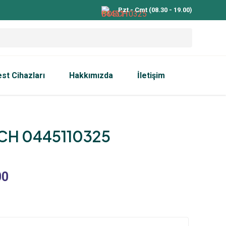
Pzt - Cmt (08.30 - 19.00)
est Cihazları
Hakkımızda
İletişim
H 0445110325
00