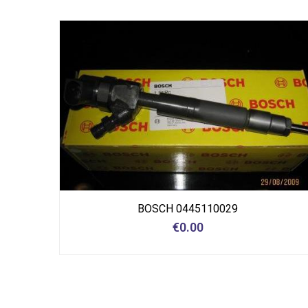
BOSCH 0445110029
€
0.00