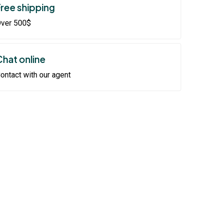
Free shipping
ver 500$
Chat online
ontact with our agent