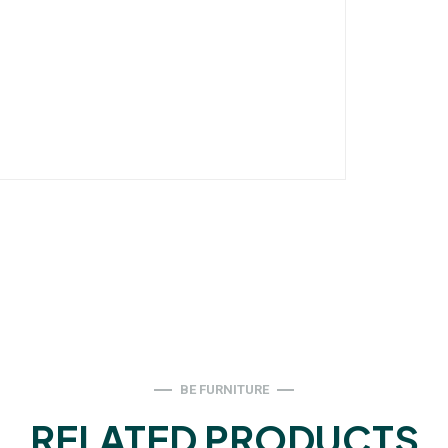
BE FURNITURE
RELATED PRODUCTS