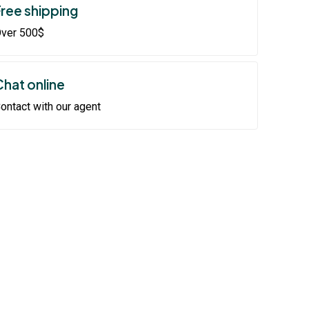
Free shipping
ver 500$
Chat online
ontact with our agent