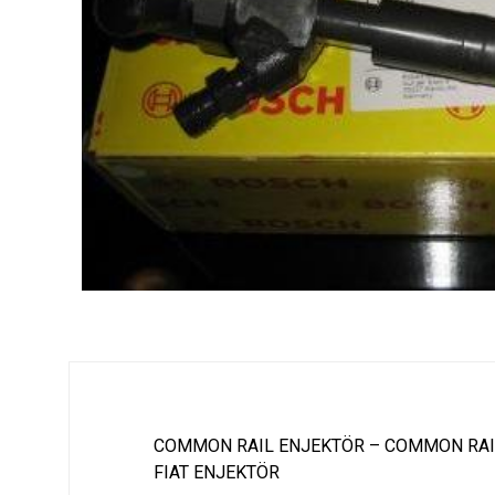
COMMON RAIL ENJEKTÖR – COMMON RAI
FIAT ENJEKTÖR