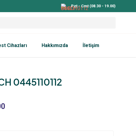
Pzt - Cmt (08.30 - 19.00)
est Cihazları
Hakkımızda
İletişim
H 0445110112
00