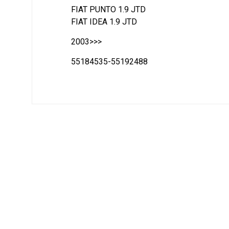
FIAT PUNTO 1.9 JTD
FIAT IDEA 1.9 JTD
2003>>>
55184535-55192488