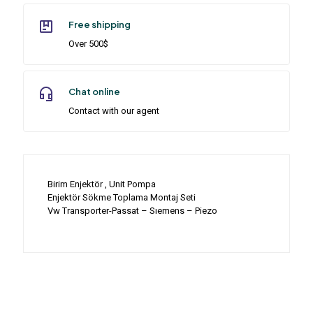
Free shipping
Over 500$
Chat online
Contact with our agent
Birim Enjektör , Unit Pompa
Enjektör Sökme Toplama Montaj Seti
Vw Transporter-Passat – Sıemens – Piezo