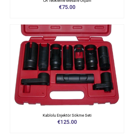
CR Tetikleme Mesafe Ölçüm
€
75.00
Kablolu Enjektör Sökme Seti
€
125.00