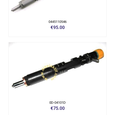
0445110546
€
95.00
0D-04101D
€
75.00