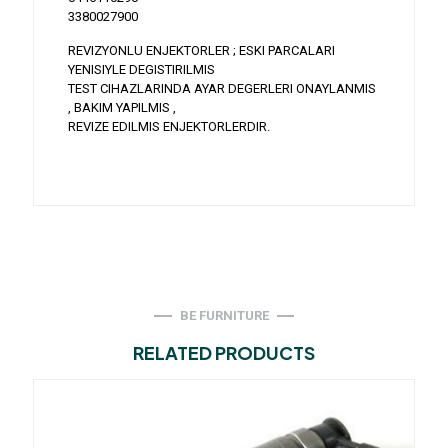
3380027900
REVIZYONLU ENJEKTORLER ; ESKI PARCALARI
YENISIYLE DEGISTIRILMIS
TEST CIHAZLARINDA AYAR DEGERLERI ONAYLANMIS
, BAKIM YAPILMIS ,
REVIZE EDILMIS ENJEKTORLERDIR.
BE FURNITURE
RELATED PRODUCTS