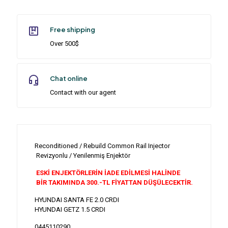
Free shipping
Over 500$
Chat online
Contact with our agent
Reconditioned / Rebuild Common Rail Injector
Revizyonlu / Yenilenmiş Enjektör
ESKİ ENJEKTÖRLERİN İADE EDİLMESİ HALİNDE
BİR TAKIMINDA 300.-TL FİYATTAN DÜŞÜLECEKTİR.
HYUNDAI SANTA FE 2.0 CRDI
HYUNDAI GETZ 1.5 CRDI
0445110290