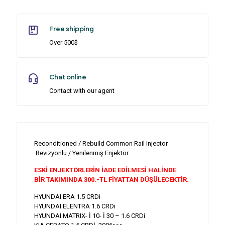
Free shipping
Over 500$
Chat online
Contact with our agent
Reconditioned / Rebuild Common Rail Injector
Revizyonlu / Yenilenmiş Enjektör
ESKİ ENJEKTÖRLERİN İADE EDİLMESİ HALİNDE
BİR TAKIMINDA 300.-TL FİYATTAN DÜŞÜLECEKTİR.
HYUNDAI ERA 1.5 CRDi
HYUNDAI ELENTRA 1.6 CRDi
HYUNDAI MATRIX- İ 10- İ 30 – 1.6 CRDi