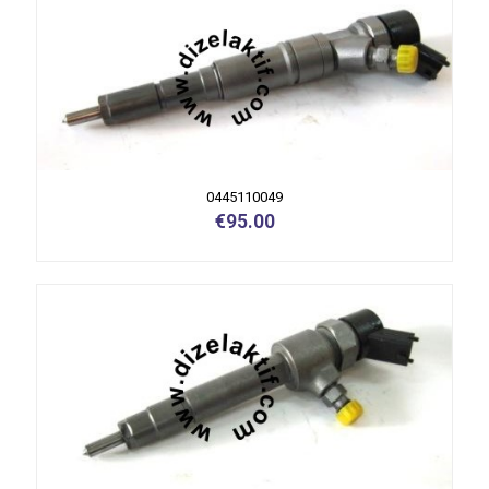
0445110049
€
95.00