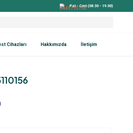
Pzt - Cmt (08.30 - 19.00)
est Cihazları
Hakkımızda
İletişim
110156
0