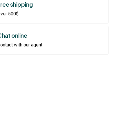
Free shipping
ver 500$
Chat online
ontact with our agent