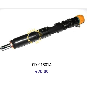
0D-01801A
€
70.00