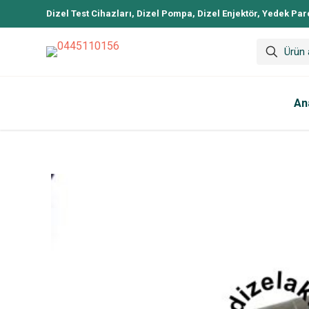
Dizel Test Cihazları, Dizel Pompa, Dizel Enjektör, Yedek Par
An