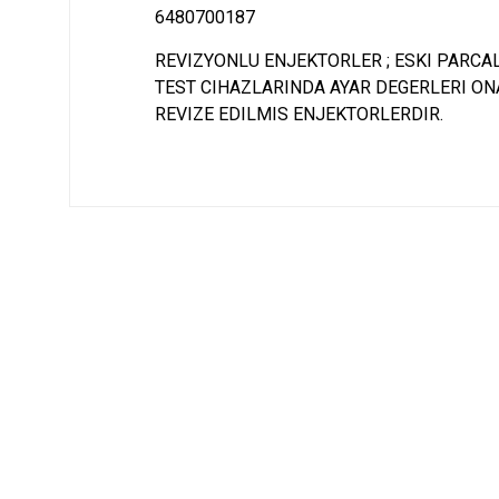
6480700187
REVIZYONLU ENJEKTORLER ; ESKI PARCAL
TEST CIHAZLARINDA AYAR DEGERLERI ONA
REVIZE EDILMIS ENJEKTORLERDIR.