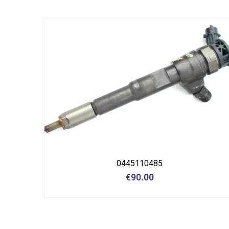
0445110485
€
90.00