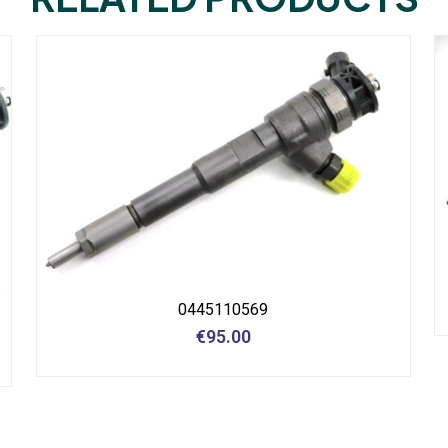
0445110569
€
95.00