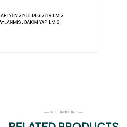
ARI YENISIYLE DEGISTIRILMIS
YLANMIS , BAKIM YAPILMIS ,
BE FURNITURE
RELATED PRODUCTS