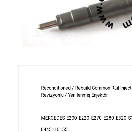
Reconditioned / Rebuild Common Rail Inject
Revizyonlu / Yenilenmiş Enjektör
MERCEDES E200-E220-E270-E280-E320-S
0445110155