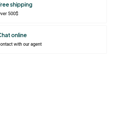
Free shipping
ver 500$
Chat online
ontact with our agent