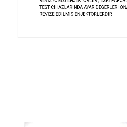
REVIZYONLU ENJEKTORLER ; ESKI PARCAL
TEST CIHAZLARINDA AYAR DEGERLERI ONA
REVIZE EDILMIS ENJEKTORLERDIR