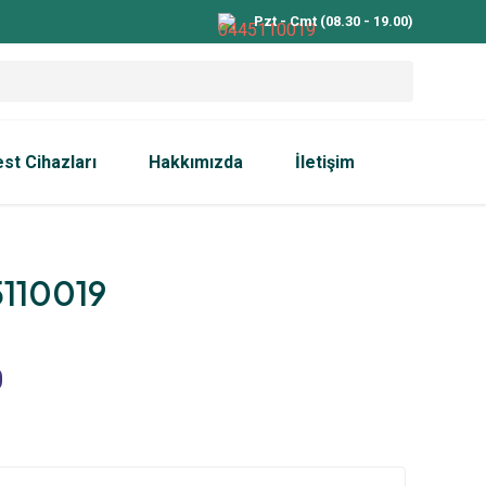
Pzt - Cmt (08.30 - 19.00)
est Cihazları
Hakkımızda
İletişim
110019
0