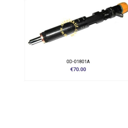
0D-01801A
€
70.00