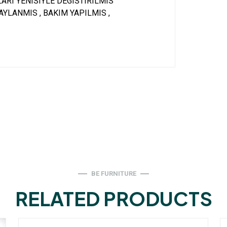
ARI YENISIYLE DEGISTIRILMIS
YLANMIS , BAKIM YAPILMIS ,
BE FURNITURE
RELATED PRODUCTS