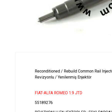
Reconditioned / Rebuild Common Rail Inject
Revizyonlu / Yenilenmiş Enjektör
FIAT-ALFA ROMEO 1.9 JTD
55189276